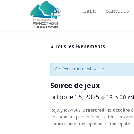
Skip
to
L’AFK
SERVICES
content
« Tous les Évènements
Cet évènement est passé.
Soirée de jeux
octobre 15, 2025
18 h 00 m
@
Rejoignez-nous le
mercredi 15 octobre à
de communiquer en français, tout en s’amus
communauté francophone et francophile 