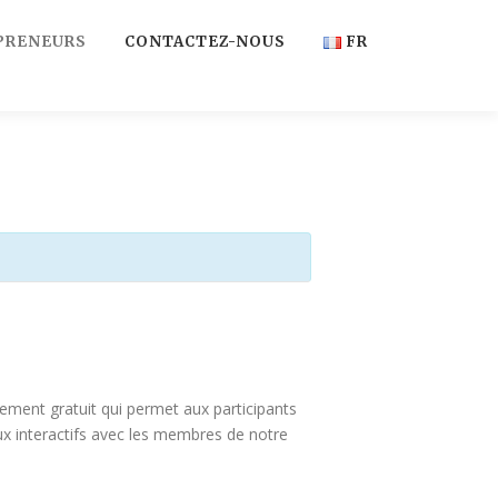
PRENEURS
CONTACTEZ-NOUS
FR
FR
EN
ment gratuit qui permet aux participants
ux interactifs avec les membres de notre