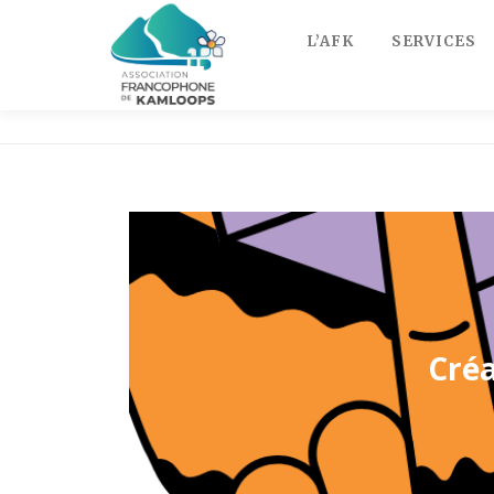
Skip
to
L’AFK
SERVICES
content
Cré