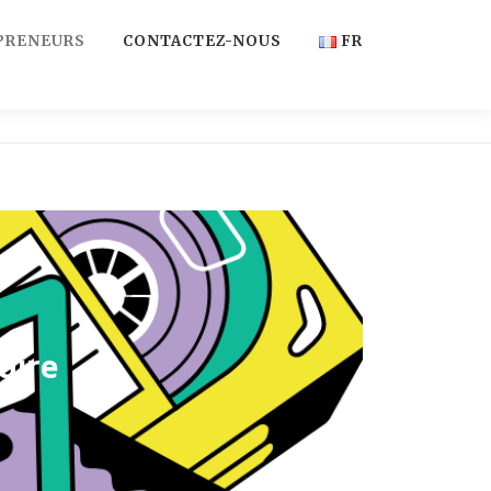
PRENEURS
CONTACTEZ-NOUS
FR
FR
EN
aire