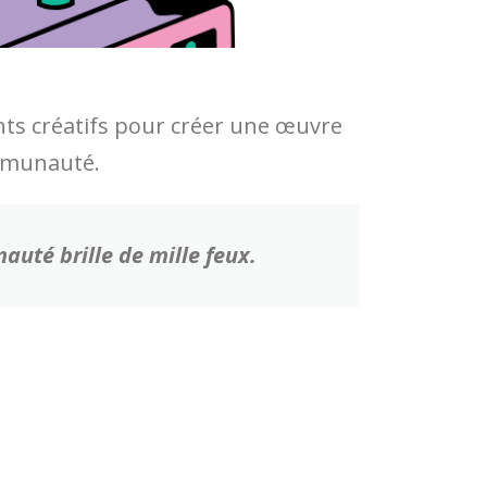
ents créatifs pour créer une œuvre
communauté.
auté brille de mille feux.