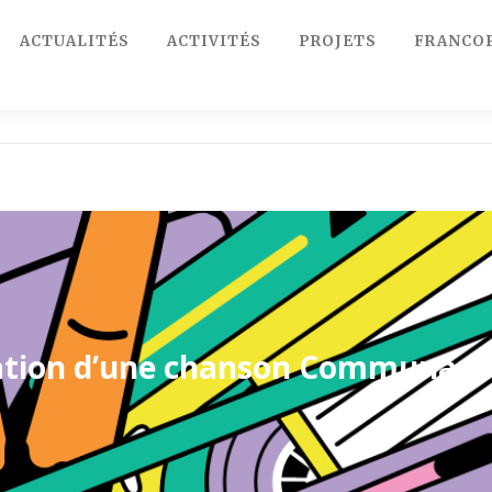
ACTUALITÉS
ACTIVITÉS
PROJETS
FRANCO
ation d’une chanson Communaut