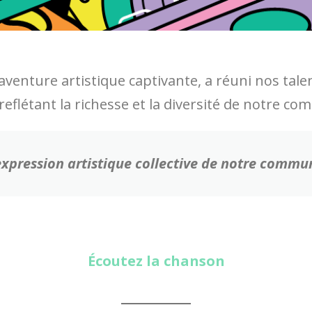
e aventure artistique captivante, a réuni nos tal
 reflétant la richesse et la diversité de notre 
expression artistique collective de notre commun
Écoutez la chanson