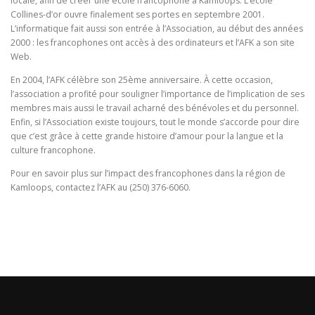
locale, afin de créer une école francophone à Kamloops. L’école
Collines-d’or ouvre finalement ses portes en septembre 2001.
L’informatique fait aussi son entrée à l’Association, au début des années
2000 : les francophones ont accès à des ordinateurs et l’AFK a son site
Web.
En 2004, l’AFK célèbre son 25ème anniversaire. À cette occasion,
l’association a profité pour souligner l’importance de l’implication de ses
membres mais aussi le travail acharné des bénévoles et du personnel.
Enfin, si l’Association existe toujours, tout le monde s’accorde pour dire
que c’est grâce à cette grande histoire d’amour pour la langue et la
culture francophone.
Pour en savoir plus sur l’impact des francophones dans la région de
Kamloops, contactez l’AFK au (250) 376-6060.