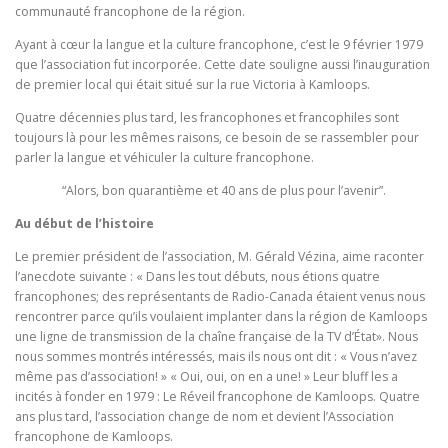
communauté francophone de la région.
Ayant à cœur la langue et la culture francophone, c’est le 9 février 1979
que l’association fut incorporée. Cette date souligne aussi l’inauguration
de premier local qui était situé sur la rue Victoria à Kamloops.
Quatre décennies plus tard, les francophones et francophiles sont
toujours là pour les mêmes raisons, ce besoin de se rassembler pour
parler la langue et véhiculer la culture francophone.
“Alors, bon quarantième et 40 ans de plus pour l’avenir”.
Au début de l’histoire
Le premier président de l’association, M. Gérald Vézina, aime raconter
l’anecdote suivante : « Dans les tout débuts, nous étions quatre
francophones; des représentants de Radio-Canada étaient venus nous
rencontrer parce qu’ils voulaient implanter dans la région de Kamloops
une ligne de transmission de la chaîne française de la TV d’État». Nous
nous sommes montrés intéressés, mais ils nous ont dit : « Vous n’avez
même pas d’association! » « Oui, oui, on en a une! » Leur bluff les a
incités à fonder en 1979 : Le Réveil francophone de Kamloops. Quatre
ans plus tard, l’association change de nom et devient l’Association
francophone de Kamloops.