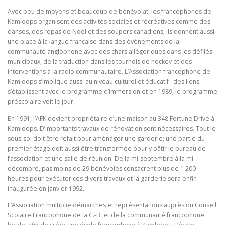
Avec peu de moyens et beaucoup de bénévolat, les francophones de
Kamloops organisent des activités sociales et récréatives comme des
danses, des repas de Noël et des soupers canadiens; ils donnent aussi
une place à la langue française dans des événements de la
communauté anglophone avec des chars allégoriques dans les défilés
municipaux, de la traduction dans les tournois de hockey et des
interventions à la radio communautaire. L’Association francophone de
Kamloops s’implique aussi au niveau culturel et éducatif : des liens
s’établissent avec le programme d’immersion et en 1989, le programme
préscolaire voit le jour.
En 1991, l’AFK devient propriétaire d’une maison au 348 Fortune Drive à
Kamloops. D’importants travaux de rénovation sont nécessaires. Tout le
sous-sol doit être refait pour aménager une garderie; une partie du
premier étage doit aussi être transformée pour y bâtir le bureau de
l’association et une salle de réunion. De la mi-septembre à la mi-
décembre, pas moins de 29 bénévoles consacrent plus de 1 200
heures pour exécuter ces divers travaux et la garderie sera enfin
inaugurée en janvier 1992.
L’Association multiplie démarches et représentations auprès du Conseil
Scolaire Francophone de la C.-B. et de la communauté francophone