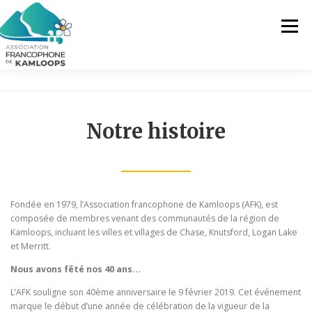
Skip
to
Menu
content
L’AFK
SERVICES
ACTUALITÉS
Notre histoire
ACTIVITÉS
PROJETS
FRANCOPRENEURS
CONTACTEZ-NOUS
FR
Fondée en 1979, l’Association francophone de Kamloops (AFK), est
composée de membres venant des communautés de la région de
Kamloops, incluant les villes et villages de Chase, Knutsford, Logan Lake
FR
et Merritt.
Nous avons fêté nos 40 ans…
EN
L’AFK souligne son 40ème anniversaire le 9 février 2019. Cet événement
marque le début d’une année de célébration de la vigueur de la