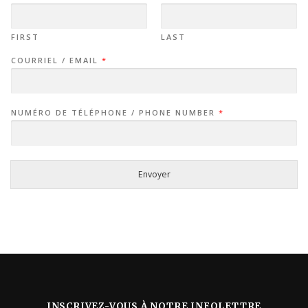
FIRST
LAST
COURRIEL / EMAIL
*
NUMÉRO DE TÉLÉPHONE / PHONE NUMBER
*
Envoyer
INSCRIVEZ-VOUS À NOTRE INFOLETTRE