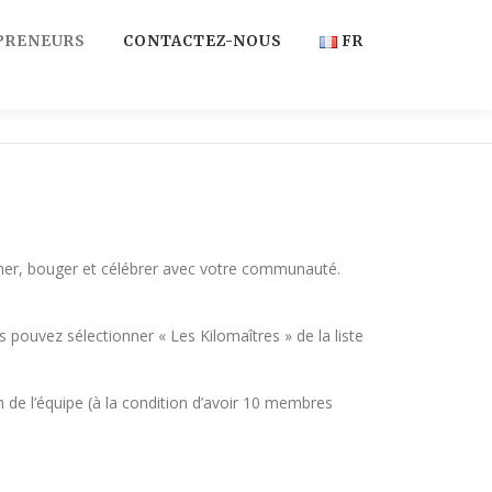
PRENEURS
CONTACTEZ-NOUS
FR
FR
EN
rcher, bouger et célébrer avec votre communauté.
s pouvez sélectionner « Les Kilomaîtres » de la liste
de l’équipe (à la condition d’avoir 10 membres