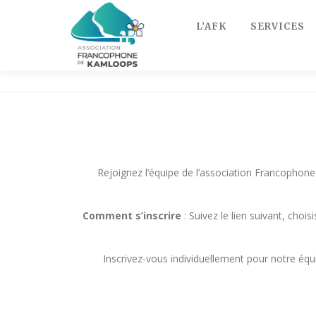
Skip
to
L’AFK
SERVICES
content
Rejoignez l’équipe de l’association Francophone
Comment s’inscrire
: Suivez le lien suivant, choi
Inscrivez-vous individuellement pour notre équi