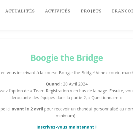
ACTUALITÉS
ACTIVITÉS
PROJETS
FRANCO
Boogie the Bridge
 en vous inscrivant à la course Boogie the Bridge! Venez courir, ma
Quand
: 28 Avril 2024
sissez l’option de « Team Registration » en bas de la page. Ensuite, vou
déroulante des équipes dans la partie 2, « Questionnaire ».
pe ici
avant le 2 avril
pour recevoir un chandail personnalisé au nom 
minimum) :
Inscrivez-vous maintenant !