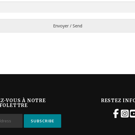
Envoyer / Send
EZ-VOUS À NOTRE
RESTEZ INF
FOLETTRE