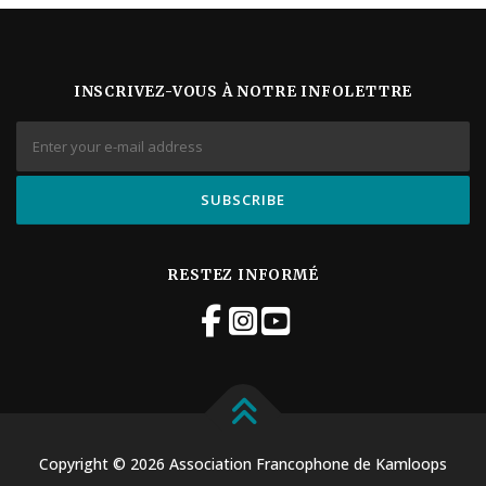
INSCRIVEZ-VOUS À NOTRE INFOLETTRE
RESTEZ INFORMÉ
Copyright © 2026 Association Francophone de Kamloops