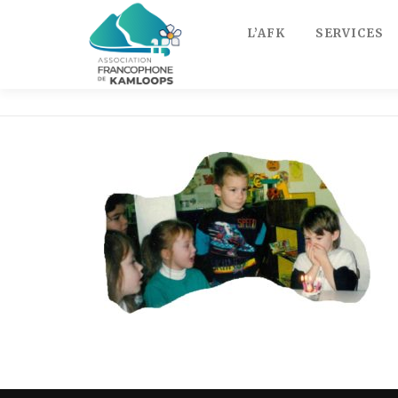
Skip
to
L’AFK
SERVICES
content