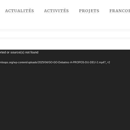
ACTUALITÉS
ACTIVITÉS
PROJETS
FRANCO
rted or source(s) not found
ncokamloops.org/wp-content/uploads/2025/04/GO-GO-Debattez-A-PROPOS-DU-DEU-2.mp4?_=2