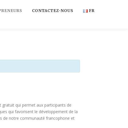
PRENEURS
CONTACTEZ-NOUS
FR
FR
EN
gratuit qui permet aux participants de
ques qui favorisent le développement de la
mbres de notre communauté francophone et