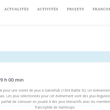
ACTUALITÉS
ACTIVITÉS
PROJETS
FRANCO
9 h 00 min
i pour une soirée de jeux à Gamehub (1304 Battle St). Un événement 
s. Les Jeux sélectionnés pour cet événement sont des jeux linguisti
ion parfait de s’amuser en jouant à des jeux interactifs avec les me
francophile de Kamloops.