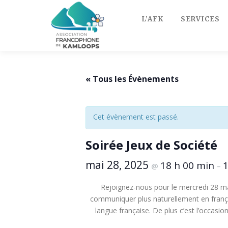
Skip
to
L’AFK
SERVICES
content
« Tous les Évènements
Cet évènement est passé.
Soirée Jeux de Société
mai 28, 2025
18 h 00 min
1
@
–
Rejoignez-nous pour le mercredi 28 ma
communiquer plus naturellement en françai
langue française. De plus c’est l’occas