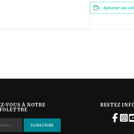
Ajouter au cal
EZ-VOUS À NOTRE
RESTEZ INF
FOLETTRE