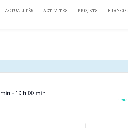
ACTUALITÉS
ACTIVITÉS
PROJETS
FRANCO
0 min
19 h 00 min
–
Soiré