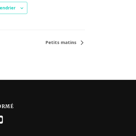
endrier
Petits matins
ORMÉ