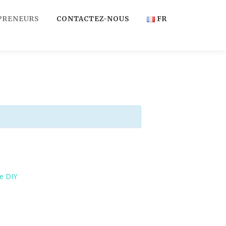
PRENEURS
CONTACTEZ-NOUS
FR
FR
EN
e DIY