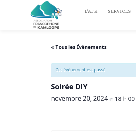
Skip
to
L’AFK
SERVICES
content
« Tous les Évènements
Cet évènement est passé.
Soirée DIY
novembre 20, 2024
18 h 0
@