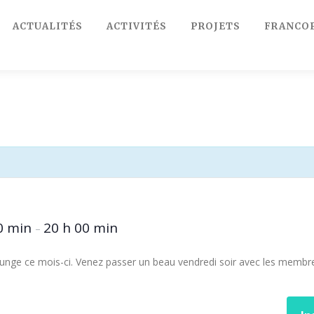
ACTUALITÉS
ACTIVITÉS
PROJETS
FRANCO
0 min
20 h 00 min
–
unge ce mois-ci. Venez passer un beau vendredi soir avec les membr