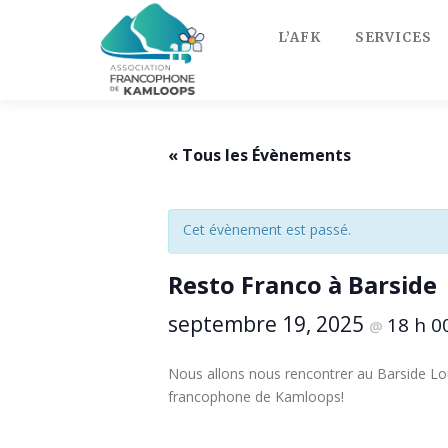
Skip
to
L’AFK
SERVICES
content
« Tous les Évènements
Cet évènement est passé.
Resto Franco à Barside
septembre 19, 2025
18 h 0
@
Nous allons nous rencontrer au Barside Lo
francophone de Kamloops!