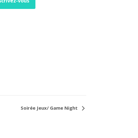
scrivez-vous
Soirée Jeux/ Game Night