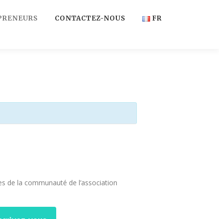
PRENEURS
CONTACTEZ-NOUS
FR
FR
EN
es de la communauté de l’association