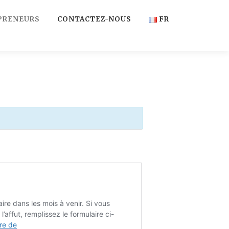
PRENEURS
CONTACTEZ-NOUS
FR
FR
EN