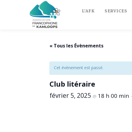
Skip
to
L’AFK
SERVICES
content
« Tous les Évènements
Cet évènement est passé.
Club litéraire
février 5, 2025
18 h 00 min
@