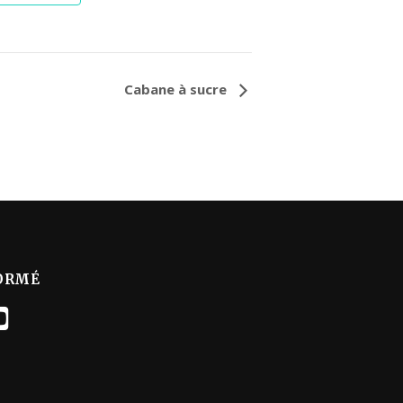
Cabane à sucre
ORMÉ