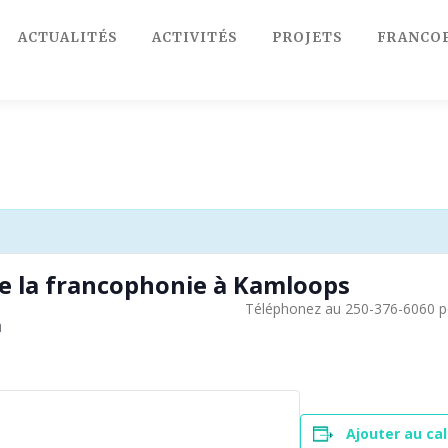
ACTUALITÉS
ACTIVITÉS
PROJETS
FRANCO
de la francophonie à Kamloops
Téléphonez au 250-376-6060 po
n
Ajouter au cal