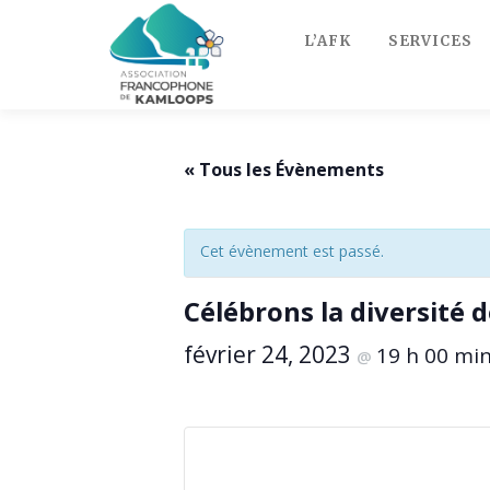
Skip
to
L’AFK
SERVICES
content
« Tous les Évènements
Cet évènement est passé.
Célébrons la diversité 
février 24, 2023
19 h 00 mi
@