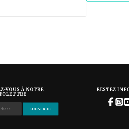
EZ-VOUS À NOTRE
RESTEZ INF
FOLETTRE