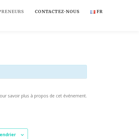
PRENEURS
CONTACTEZ-NOUS
FR
FR
EN
ur savoir plus à propos de cet événement.
endrier