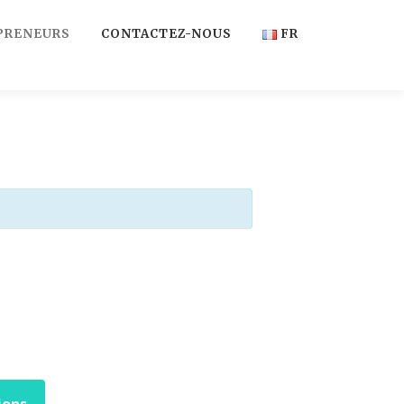
PRENEURS
CONTACTEZ-NOUS
FR
FR
EN
ions