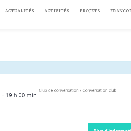
ACTUALITÉS
ACTIVITÉS
PROJETS
FRANCO
Club de conversation / Conversation club
n
19 h 00 min
–
Plus d'informat