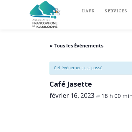
Skip
to
L’AFK
SERVICES
content
« Tous les Évènements
Cet évènement est passé.
Café Jasette
février 16, 2023
18 h 00 mi
@