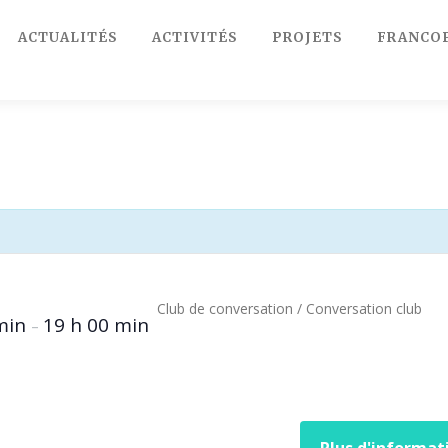
ACTUALITÉS
ACTIVITÉS
PROJETS
FRANCO
Club de conversation / Conversation club
 min
19 h 00 min
–
Plus d'informat