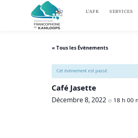
Skip
to
L’AFK
SERVICES
content
« Tous les Évènements
Cet évènement est passé.
Café Jasette
Décembre 8, 2022
18 h 00
@