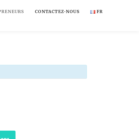
PRENEURS
CONTACTEZ-NOUS
FR
FR
EN
ions