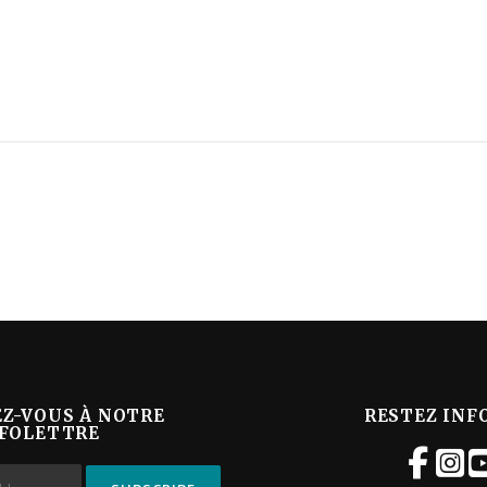
EZ-VOUS À NOTRE
RESTEZ INF
FOLETTRE