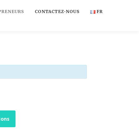
PRENEURS
CONTACTEZ-NOUS
FR
FR
EN
ions