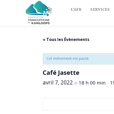
Skip
to
L’AFK
SERVICES
content
« Tous les Évènements
Cet évènement est passé.
Café Jasette
avril 7, 2022
18 h 00 min
1
@
–