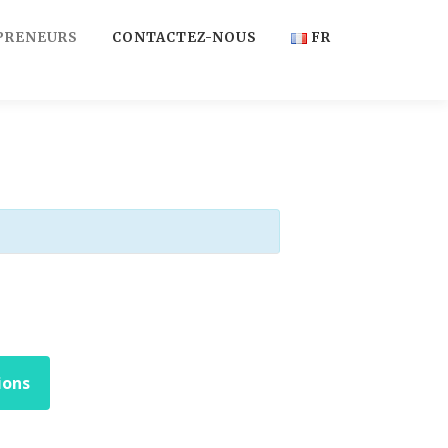
PRENEURS
CONTACTEZ-NOUS
FR
FR
EN
ions