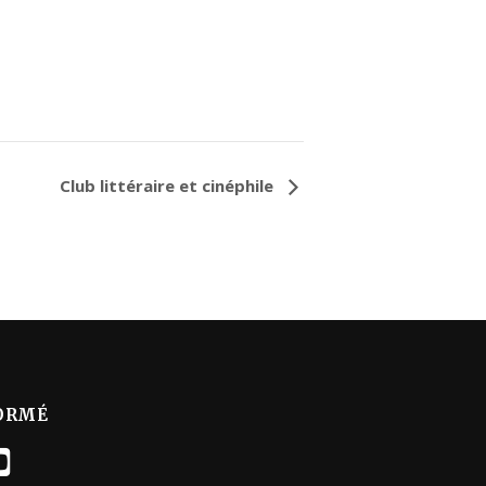
Club littéraire et cinéphile
ORMÉ