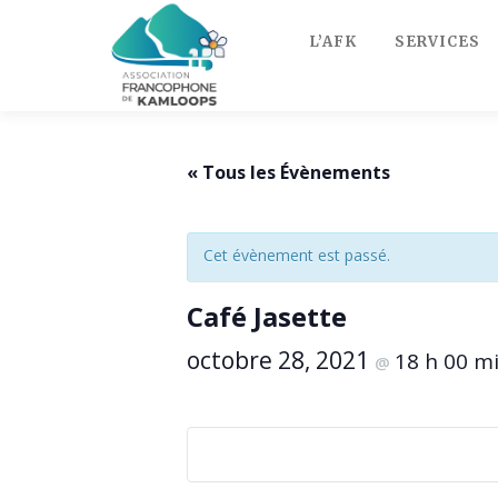
Skip
to
L’AFK
SERVICES
content
« Tous les Évènements
Cet évènement est passé.
Café Jasette
octobre 28, 2021
18 h 00 m
@