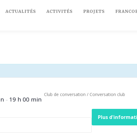
ACTUALITÉS
ACTIVITÉS
PROJETS
FRANCO
Club de conversation / Conversation club
in
19 h 00 min
–
Plus d'informat