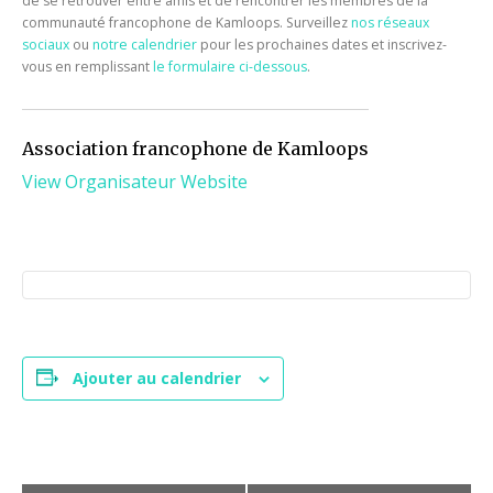
de se retrouver entre amis et de rencontrer les membres de la
communauté francophone de Kamloops. Surveillez
nos réseaux
sociaux
ou
notre calendrier
pour les prochaines dates et inscrivez-
vous en remplissant
le formulaire ci-dessous
.
Association francophone de Kamloops
View Organisateur Website
Ajouter au calendrier