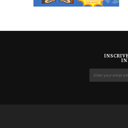
INSCRIV
IN