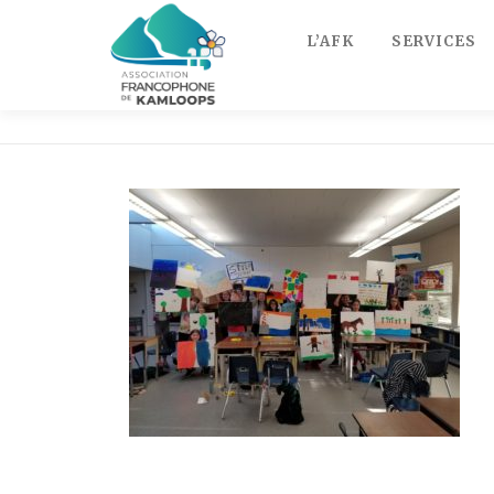
Skip
to
L’AFK
SERVICES
content